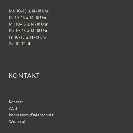
7
9
Mo: 10-13 u. 14-18 Uhr
,
Di: 10-13 u. 14-18 Uhr
Mi: 10-13 u. 14-18 Uhr
9
Do: 10-13 u. 14-18 Uhr
9
Fr: 10-13 u. 14-18 Uhr
Sa: 10-12 Uhr
€
KONTAKT
Kontakt
AGB
Impressum/Datenschutz
Widerruf