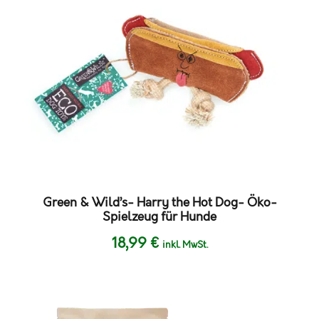
Green & Wild’s- Harry the Hot Dog- Öko-
Spielzeug für Hunde
18,99
€
inkl. MwSt.