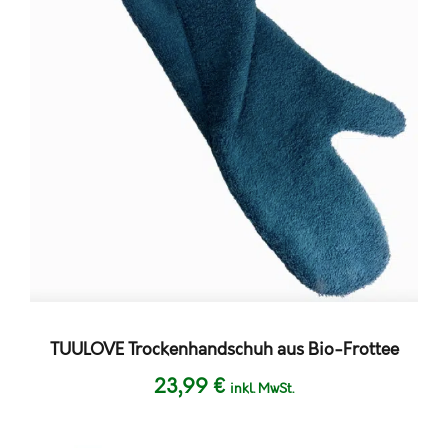
TUULOVE Trockenhandschuh aus Bio-Frottee
23,99
€
inkl. MwSt.