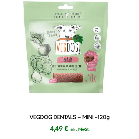
VEGDOG DENTALS – MINI -120g
4,49
€
inkl. MwSt.