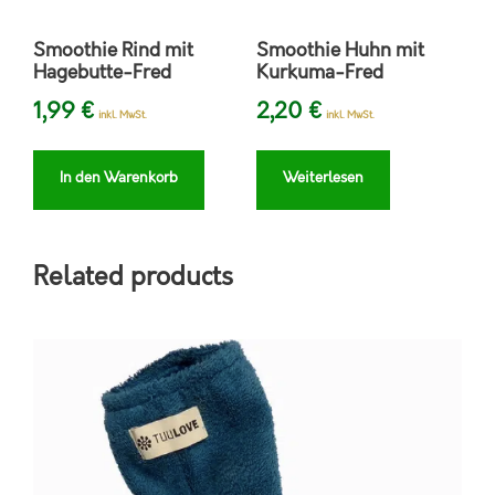
Smoothie Rind mit
Smoothie Huhn mit
Hagebutte-Fred
Kurkuma-Fred
1,99
€
2,20
€
inkl. MwSt.
inkl. MwSt.
In den Warenkorb
Weiterlesen
Related products