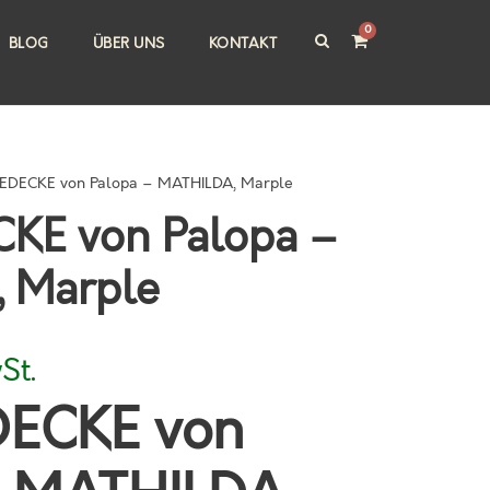
0
BLOG
ÜBER UNS
KONTAKT
DECKE von Palopa – MATHILDA, Marple
E von Palopa –
 Marple
St.
ECKE von