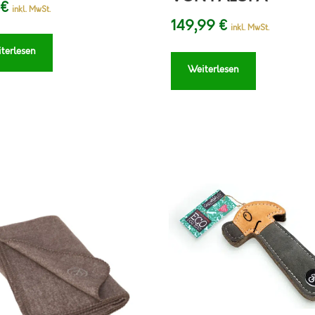
€
inkl. MwSt.
149,99
€
inkl. MwSt.
terlesen
Weiterlesen