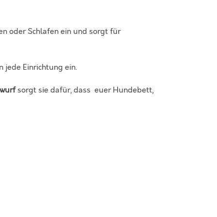
en oder Schlafen ein und sorgt für
in jede Einrichtung ein.
wurf
sorgt sie dafür, dass euer Hundebett,