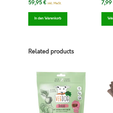
59,95
€
7,99
inkl. MwSt.
In den Warenkorb
Wei
Related products