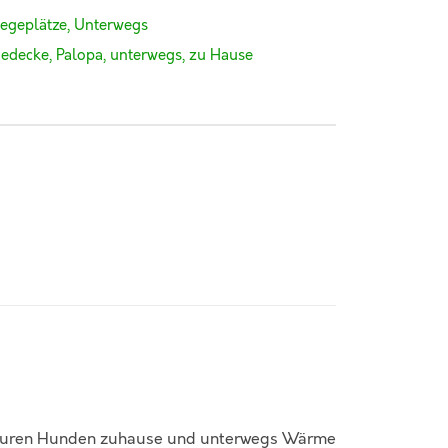
iegeplätze
,
Unterwegs
edecke
,
Palopa
,
unterwegs
,
zu Hause
 euren Hunden zuhause und unterwegs Wärme