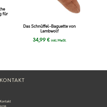
the
 für
Das Schnüffel-Baguette von
Lambwolf
34,99
€
inkl. MwSt.
KONTAKT
Kontakt
AGB