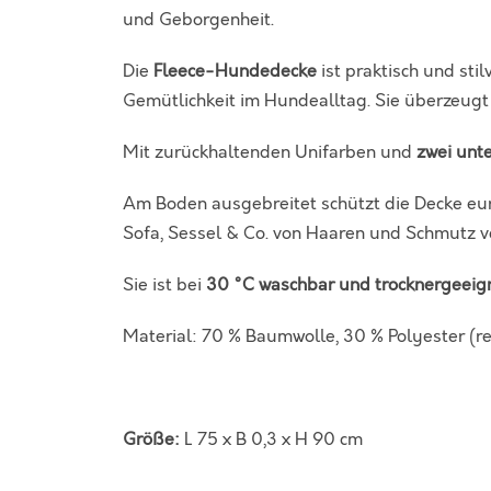
und Geborgenheit.
Die
Fleece-Hundedecke
ist praktisch und sti
Gemütlichkeit im Hundealltag. Sie überzeug
Mit zurückhaltenden Unifarben und
zwei unte
Am Boden ausgebreitet schützt die Decke eu
Sofa, Sessel & Co. von Haaren und Schmutz v
Sie ist bei
30 °C waschbar und trocknergeeig
Material: 70 % Baumwolle, 30 % Polyester (re
Größe:
L 75 x B 0,3 x H 90 cm