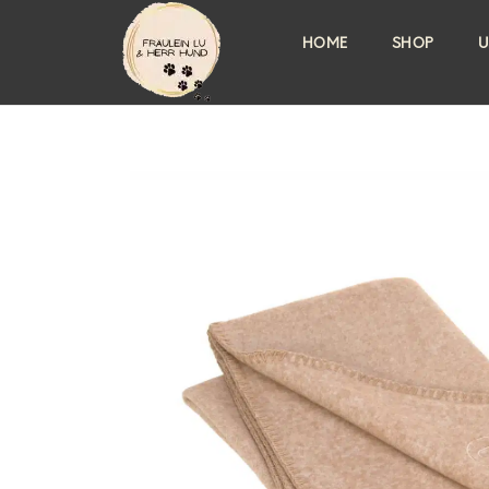
HOME
SHOP
U