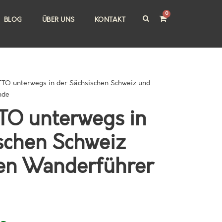
0
BLOG
ÜBER UNS
KONTAKT
TO unterwegs in der Sächsischen Schweiz und
nde
TO unterwegs in
schen Schweiz
en Wanderführer