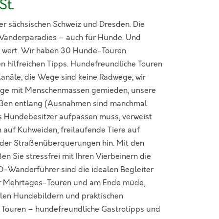
St.
er sächsischen Schweiz und Dresden. Die
n Wanderparadies – auch für Hunde. Und
e wert. Wir haben 30 Hunde-Touren
 hilfreichen Tipps. Hundefreundliche Touren
 Kanäle, die Wege sind keine Radwege, wir
ge mit Menschenmassen gemieden, unsere
raßen entlang (Ausnahmen sind manchmal
 Hundebesitzer aufpassen muss, verweist
auf Kuhweiden, freilaufende Tiere auf
oder Straßenüberquerungen hin. Mit den
Sie stressfrei mit Ihren Vierbeinern die
O-Wanderführer sind die idealen Begleiter
er Mehrtages-Touren und am Ende müde,
ollen Hundebildern und praktischen
Touren – hundefreundliche Gastrotipps und