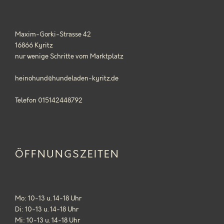
Maxim-Gorki-Strasse 42
16866 Kyritz
nur wenige Schritte vom Marktplatz
heinohund@hundeladen-kyritz.de
Telefon 015142448792
ÖFFNUNGSZEITEN
Mo: 10-13 u. 14-18 Uhr
Di: 10-13 u. 14-18 Uhr
Mi: 10-13 u. 14-18 Uhr